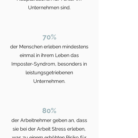
Unternehmen sind​.
70%
der Menschen erleben mindestens
einmal in ihrem Leben das
Imposter-Syndrom, besonders in
leistungsgetriebenen
Unternehmen.
80%
der Arbeitnehmer geben an, dass
sie bei der Arbeit Stress erleben,
was zu einem erhöhten Risiko für