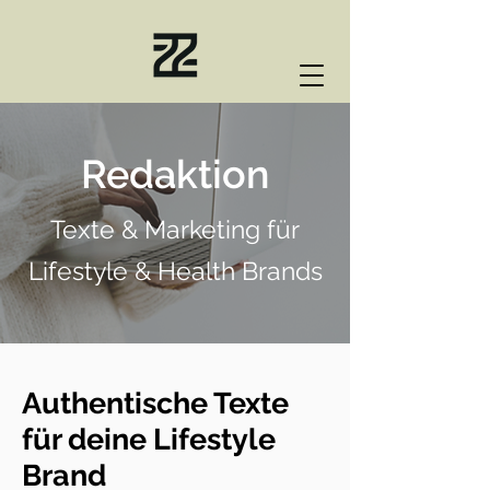
Redaktion
Texte & Marketing für
Lifestyle & Health Brands
Authentische Texte
für deine Lifestyle
Brand